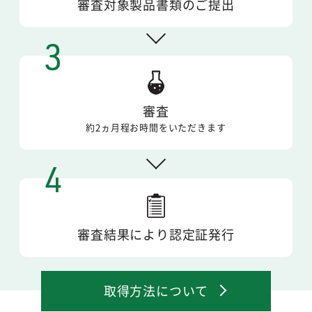
審査対象製品
書類のご提出
3
審査
約2ヵ月程
お時間をいただきます
4
審査結果により
認定証発行
取得方法について